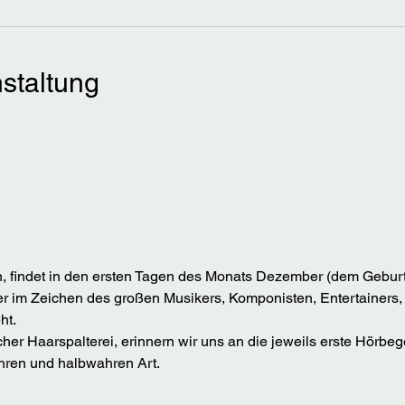
staltung
, findet in den ersten Tagen des Monats Dezember (dem Geburt
 der im Zeichen des großen Musikers, Komponisten, Entertainers
t.  
her Haarspalterei, erinnern wir uns an die jeweils erste Hörbe
hren und halbwahren Art.