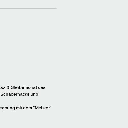
s,- & Sterbemonat des 
, Schabernacks und 
gegnung mit dem "Meister" 