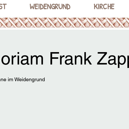
ST
WEIDENGRUND
KIRCHE
oriam Frank Zap
ne im Weidengrund