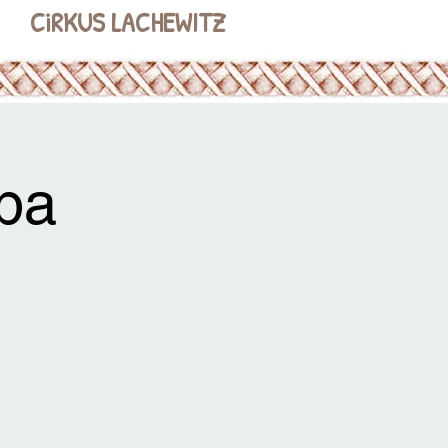
CiRKUS LACHEWITZ
pa