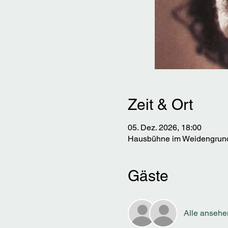
Zeit & Ort
05. Dez. 2026, 18:00
Hausbühne im Weidengrund,
Gäste
Alle ansehe