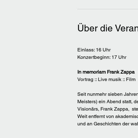
Über die Veran
Einlass: 16 Uhr
Konzertbeginn: 17 Uhr
In memoriam Frank Zappa
Vortrag :: Live musik :: Film
Seit nunmehr sieben Jahren
Meisters) ein Abend statt,
Visionärs, Frank Zappa,  steh
Weit entfernt von akademisc
und an Geschichten der wa