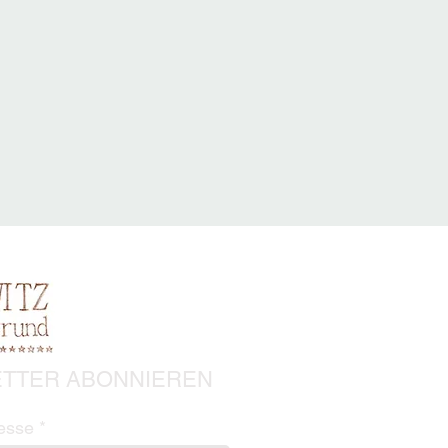
TTER ABONNIEREN
esse