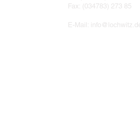
Fax: (034783) 273 85
E-Mail: info@lochwitz.d