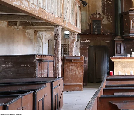
Innenansicht Kirche Lochwitz